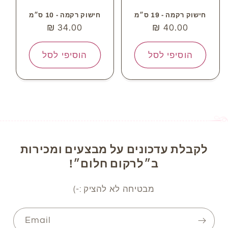
חישוק רקמה - 19 ס״מ
חישוק רקמה - 10 ס״מ
מחיר
40.00 ₪
מחיר
34.00 ₪
רגיל
רגיל
הוסיפי לסל
הוסיפי לסל
לקבלת עדכונים על מבצעים ומכירות
ב״לרקום חלום״!
מבטיחה לא להציק :-)
Email