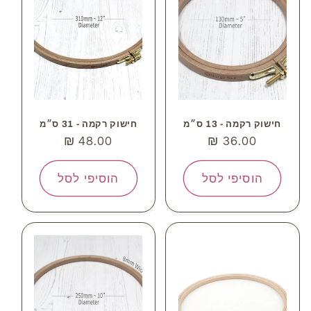
צ
י
ו
ת
חישוק רקמה - 13 ס״מ
חישוק רקמה - 31 ס״מ
:
מחיר
36.00 ₪
מחיר
48.00 ₪
רגיל
רגיל
הוסיפי לסל
הוסיפי לסל