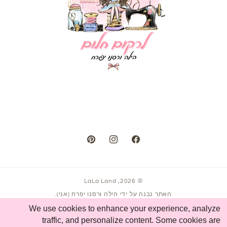
Pinterest
Instagram
Facebook
LaLa Land
© 2026,
האתר נבנה על ידי הילה ורסנו יפרח (אני).
אם גם את רוצה אתר שמרגיש כמו העסק שלך,
We use cookies to enhance your experience, analyze
אפשר ליצור קשר ב-050-3330752 או ללחוץ להתחלת שיחה.
traffic, and personalize content. Some cookies are