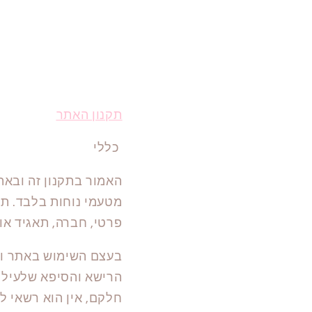
תקנון האתר
כללי
האמור בתקנון זה ובאתר
מטעמי נוחות בלבד. תק
פרטי, חברה, תאגיד או 
בעצם השימוש באתר ובמ
הרישא והסיפא שלעיל ו
חלקם, אין הוא רשאי ל