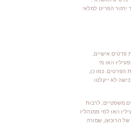
י כרטיס האשראי.
 יחזור הפריט למלאי
 פרטים אישיים,
יליו ו/או מי
הפרטים. כמו כן,
כישה לא ייקלטו
ים משפטיים, לרבות
ליו ו/או למי ממנהליו
של הרוכש), שמורה