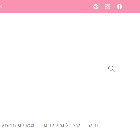
Skip to
ברוכה הבאה לעולם הרקמה שלי - תתחילי לחלום
Pinterest
Instagram
Facebook
content
חדש
קיץ חלומי לילדים
יוצאות מהחישוק