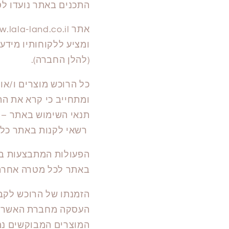
התכנים באתר נועדו לס
ומציע ללקוחותיו מידע 
(להלן החברה).
כל הרוכש מוצרים ו/או
ומתחייב כי קרא את התק
תנאי השימוש באתר – 
רשאי לקנות באתר כל אדם מעל גיל 18 שני
הפעולות המתבצעות באת
באתר לכל מטרה אחרת