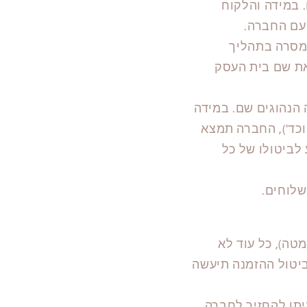
 במידה והלקוח
עם החברה.
מסרה בתהליך
את שם בית העסק
הנהוגים שם. במידה
כד'), החברה תמצא
לביטולו של כל
לוחים.
ה), כל עוד לא
ביטול ההזמנה תיעשה
יתן להחזיר לחברה