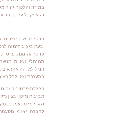
אלקטרוני או טלפונית,
במידה והלקוח יהיה מע
והוא יקבל על כך הודע
פרטי רוכש המוצרים ו
בעת ביצוע הזמנה לרכי
פרטי ההזמנה, פרטי כרט
ממנהליו ו/או מי מטעמ
הנ"ל לא יהיו אחראים 
במערכת ו/או לכל בעיה
הקלדת פרטים כוזבים ה
תביעות נזיקין בגין נז
ו/או למי מטעמם. במק
לחברה ו/או מי מטעמה