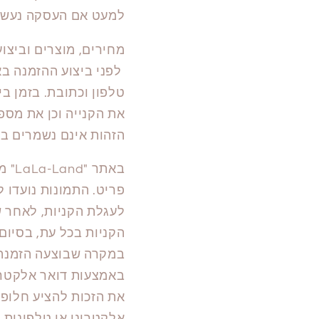
למעט אם העסקה נעשי
מחירים, מוצרים וביצו
טלפון וכתובת. בזמן ב
את הקנייה וכן את מס
הזהות אינם נשמרים ב
באת
פריט. התמונות נועדו 
לעגלת הקניות, לאחר שב
הקניות בכל עת, בסיום
במקרה שבוצעה הזמנה 
באמצעות דואר אלקטרונ
את הזכות להציע חלופה