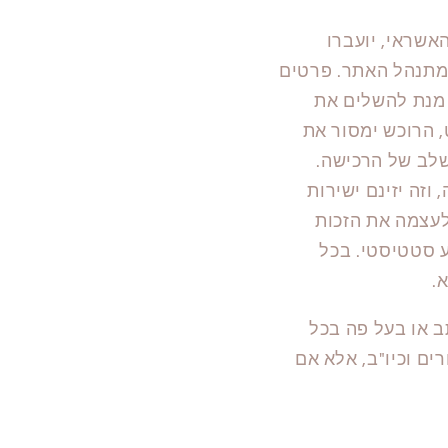
אשראי, יועברו
י, לשרת עליו מתנהל האתר. פרטים
ל מנת להשלים את
 הרוכש ימסור את
לב של הרכישה.
זה יזינם ישירות
עצמה את הזכות
 סטטיסטי. בכל
.
 או בעל פה בכל
ם וכיו"ב, אלא אם