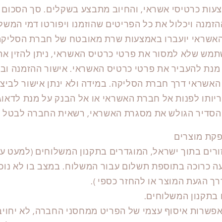
ת כרטיסי אשראי, והחיוב מתבצע בשקלים. סך הסכום ה
הזמנה ויכלול את כל הפריטים שהוזמנו ויפורטו דמי המש
האשראי יועברו באמצעות שרת מאובטח של חברת הסליקה
מש שלא למסור את פרטי כרטיס האשראי, ניתן להזין את
 מנת להעביר את פרטי כרטיס האשראי. אישור ההזמנה וב
אשראי דרך חברת הסליקה. במידה ולא ינתן אישור לביצ
ריותו לפנות אל חברת האשראי או אל הבנק על מנת לדאו
הסדיר הגולש את מסגרת האשראי, רשאית החברה לבטל 
פקת מוצרים
רים בתוך ישראל, המוגדרים בתקנון המשלוחים (למעט ערי
ה כרוכה בתוספת תשלום עבור המשלוח. במצב בו לא נוכ
ך הגעת המוצר או להחזר כספי ).
 בתקנון המשלוחים.
אפשרות איסוף עצמי של הפריט ממחסני החברה, לא יחויב