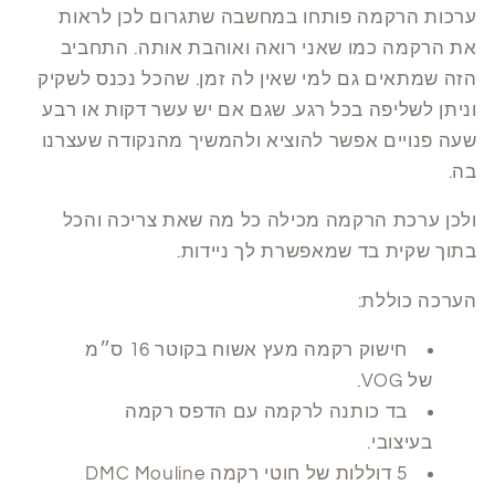
ערכות הרקמה פותחו במחשבה שתגרום לכן לראות
את הרקמה כמו שאני רואה ואוהבת אותה. התחביב
הזה שמתאים גם למי שאין לה זמן. שהכל נכנס לשקיק
וניתן לשליפה בכל רגע. שגם אם יש עשר דקות או רבע
שעה פנויים אפשר להוציא ולהמשיך מהנקודה שעצרנו
בה.
ולכן ערכת הרקמה מכילה כל מה שאת צריכה והכל
בתוך שקית בד שמאפשרת לך ניידות.
הערכה כוללת:
חישוק רקמה מעץ אשוח בקוטר 16 ס״מ
של VOG.
בד כותנה לרקמה עם הדפס רקמה
בעיצובי.
5 דוללות של חוטי רקמה DMC
Mouline