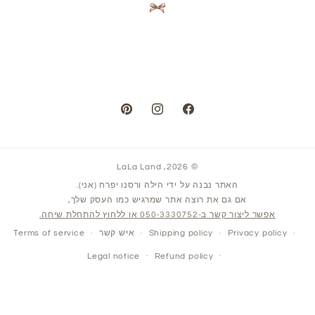
Pinterest
Instagram
Facebook
LaLa Land
© 2026,
האתר נבנה על ידי הילה ורסנו יפרח (אני).
אם גם את רוצה אתר שמרגיש כמו העסק שלך,
אפשר ליצור קשר ב-050-3330752 או ללחוץ להתחלת שיחה.
Privacy policy
Shipping policy
איש קשר
Terms of service
Legal notice
Refund policy