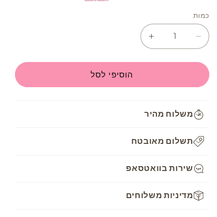
כמות
Increase
Decrease
quantity
quantity
for
for
חוט
חוט
הוסיפי לסל
רקמה
רקמה
DMC
DMC
Mouline
Mouline
משלוח מהיר
-
-
3713
3713
תשלום מאובטח
שירות בוואטסאפ
מדיניות משלוחים