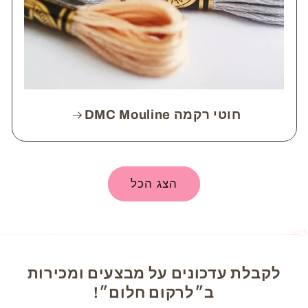
חוטי רקמה DMC Mouline
הצג הכל
לקבלת עדכונים על מבצעים ומכירות
ב״לרקום חלום״!