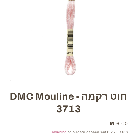
Open
media
1
חוט רקמה DMC Mouline -
in
modal
3713
6.00 ₪
מחיר
רגיל
מיסים כלולים
calculated at checkout.
Shipping