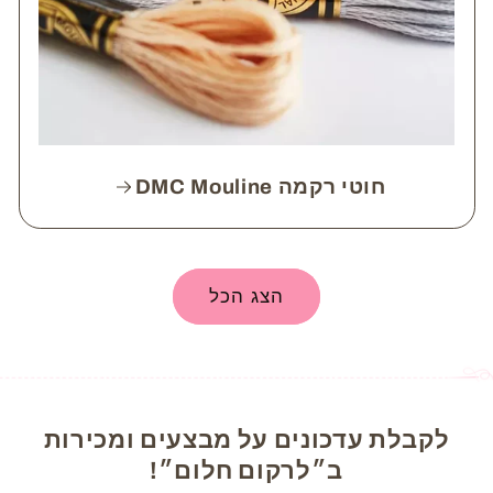
חוטי רקמה DMC Mouline
הצג הכל
לקבלת עדכונים על מבצעים ומכירות
ב״לרקום חלום״!