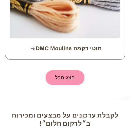
חוטי רקמה DMC Mouline
הצג הכל
לקבלת עדכונים על מבצעים ומכירות
ב״לרקום חלום״!