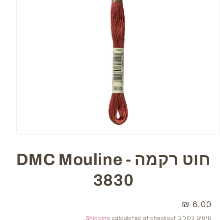
Open
media
1
חוט רקמה DMC Mouline -
in
modal
3830
6.00 ₪
מחיר
רגיל
מיסים כלולים
calculated at checkout.
Shipping