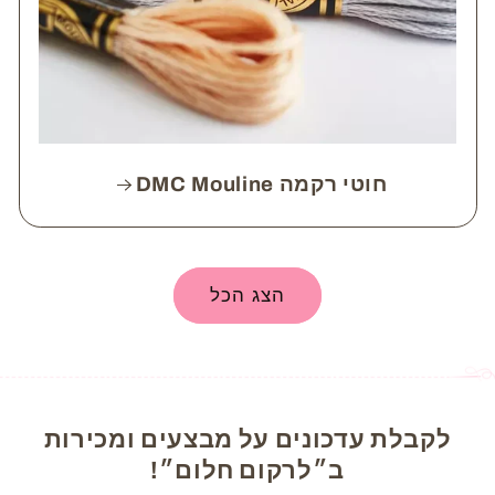
חוטי רקמה DMC Mouline
הצג הכל
לקבלת עדכונים על מבצעים ומכירות
ב״לרקום חלום״!