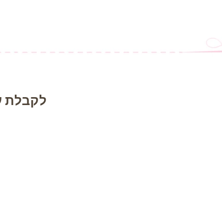
לקבלת ע