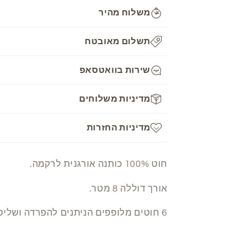
Mouline
Mouline
משלוח מהיר
-
-
502
502
תשלום מאובטח
שירות בוואטסאפ
מדיניות משלוחים
מדיניות החזרות
חוט 100% כותנה אורגנית לרקמה.
אורך דוללה 8 מטר.
6 חוטים מלופפים הניתנים להפרדה ושליטה בעובי הרקמה.