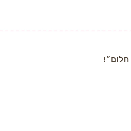
חלום״!