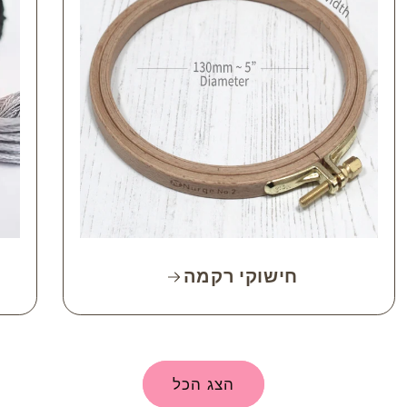
חישוקי רקמה
הצג הכל