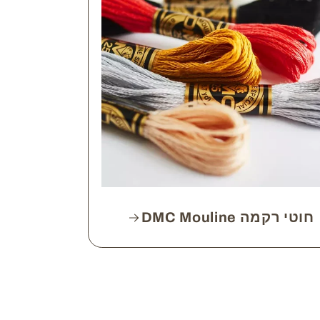
חוטי רקמה DMC Mouline