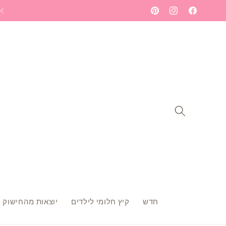
Skip to
ברוכה הבאה לעולם הרקמה שלי - תתחילי לחלום
Pinterest
Instagram
Facebook
content
חדש
קיץ חלומי לילדים
יוצאות מהחישוק