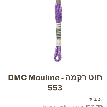
Open
media
1
חוט רקמה DMC Mouline -
in
modal
553
6.00 ₪
מחיר
רגיל
מיסים כלולים
calculated at checkout.
Shipping