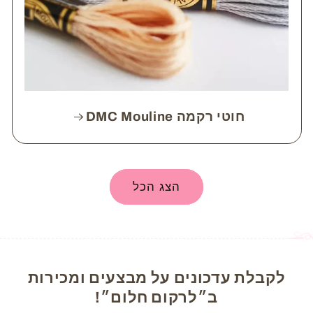
חוטי רקמה DMC Mouline
הצג הכל
לקבלת עדכונים על מבצעים ומכירות
ב״לרקום חלום״!