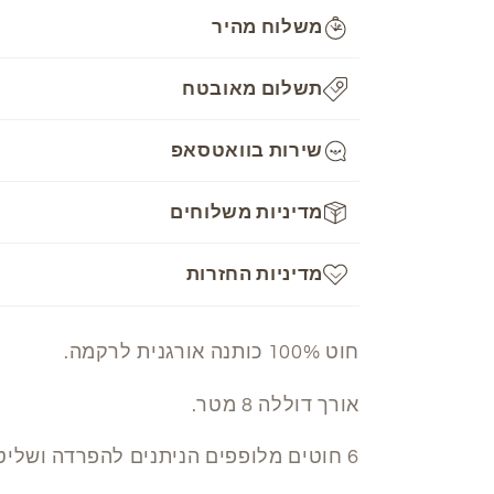
Mouline
Mouline
משלוח מהיר
-
-
610
610
תשלום מאובטח
שירות בוואטסאפ
מדיניות משלוחים
מדיניות החזרות
חוט 100% כותנה אורגנית לרקמה.
אורך דוללה 8 מטר.
6 חוטים מלופפים הניתנים להפרדה ושליטה בעובי הרקמה.