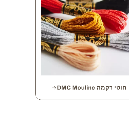
חוטי רקמה DMC Mouline