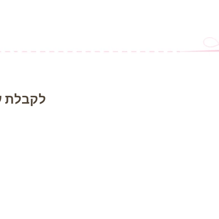
לקבלת ע