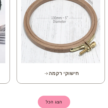
חישוקי רקמה
הצג הכל