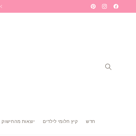
Skip to
ברוכה הבאה לעולם הרקמה שלי - תתחילי לחלום
Pinterest
Instagram
Facebook
content
חדש
קיץ חלומי לילדים
יוצאות מהחישוק