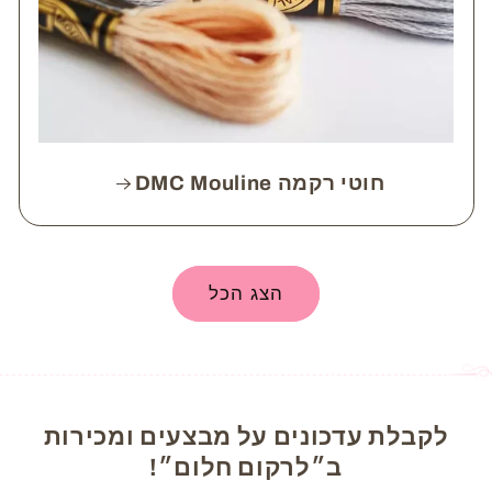
חוטי רקמה DMC Mouline
הצג הכל
לקבלת עדכונים על מבצעים ומכירות
ב״לרקום חלום״!