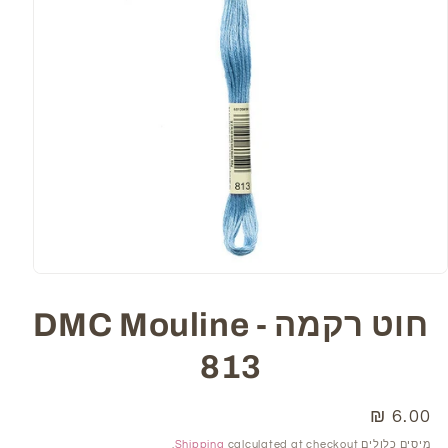
Open
media
1
חוט רקמה DMC Mouline -
in
modal
813
6.00 ₪
מחיר
רגיל
מיסים כלולים
calculated at checkout.
Shipping