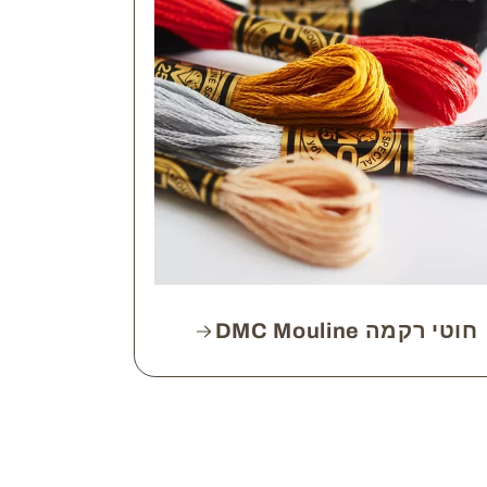
חוטי רקמה DMC Mouline