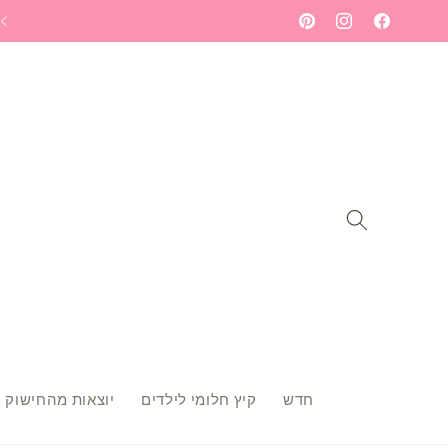
Skip to
ברוכה הבאה לעולם הרקמה שלי - תתחילי לחלום
Pinterest
Instagram
Facebook
content
חדש
קיץ חלומי לילדים
יוצאות מהחישוק