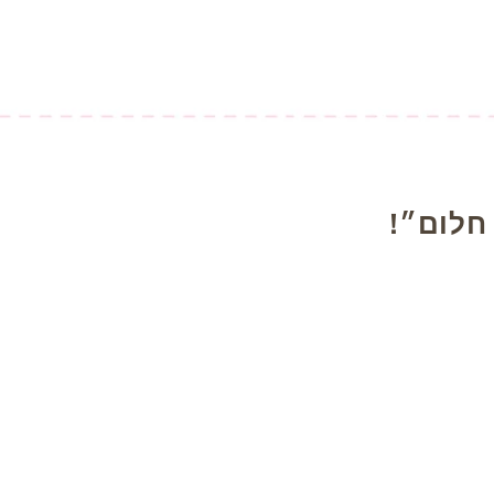
חלום״!