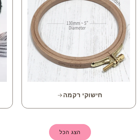
חישוקי רקמה
הצג הכל