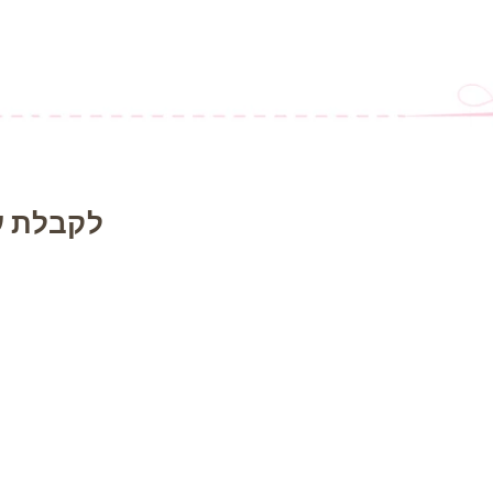
לקבלת ע