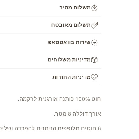
Mouline
Mouline
משלוח מהיר
-
-
842
842
תשלום מאובטח
שירות בוואטסאפ
מדיניות משלוחים
מדיניות החזרות
חוט 100% כותנה אורגנית לרקמה.
אורך דוללה 8 מטר.
6 חוטים מלופפים הניתנים להפרדה ושליטה בעובי הרקמה.