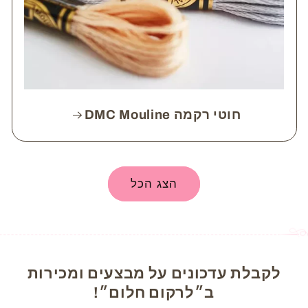
חוטי רקמה DMC Mouline
הצג הכל
לקבלת עדכונים על מבצעים ומכירות
ב״לרקום חלום״!