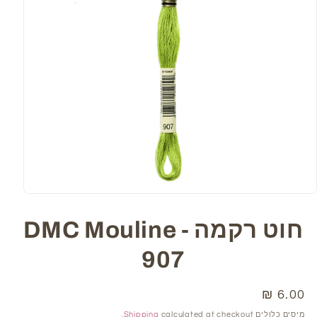
Open
media
1
חוט רקמה DMC Mouline -
in
modal
907
6.00 ₪
מחיר
רגיל
מיסים כלולים
calculated at checkout.
Shipping