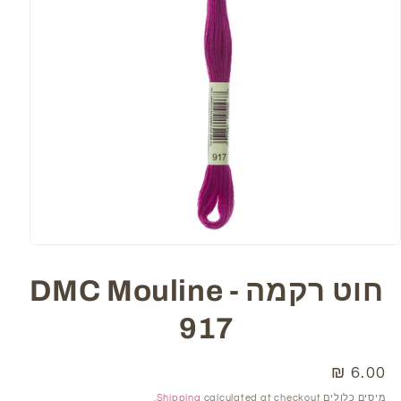
Open
media
1
חוט רקמה DMC Mouline -
in
modal
917
6.00 ₪
מחיר
רגיל
מיסים כלולים
calculated at checkout.
Shipping