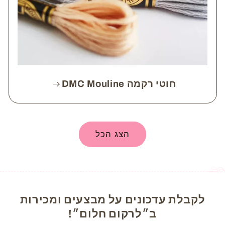
חוטי רקמה DMC Mouline
הצג הכל
לקבלת עדכונים על מבצעים ומכירות
ב״לרקום חלום״!