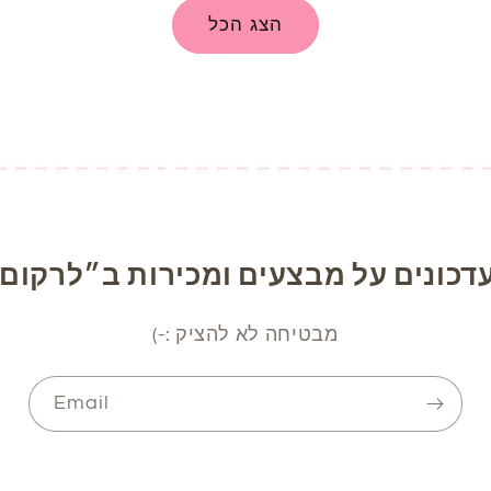
הצג הכל
דכונים על מבצעים ומכירות ב״לרקום 
מבטיחה לא להציק :-)
Email