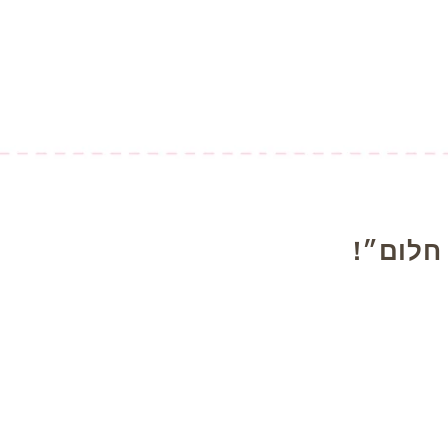
חלום״!