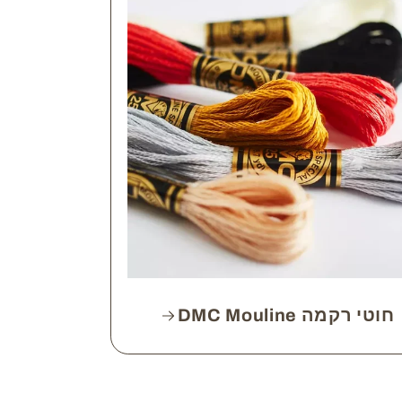
חוטי רקמה DMC Mouline