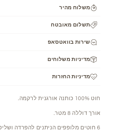
Mouline
Mouline
משלוח מהיר
-
-
666
666
תשלום מאובטח
שירות בוואטסאפ
מדיניות משלוחים
מדיניות החזרות
חוט 100% כותנה אורגנית לרקמה.
אורך דוללה 8 מטר.
6 חוטים מלופפים הניתנים להפרדה ושליטה בעובי הרקמה.