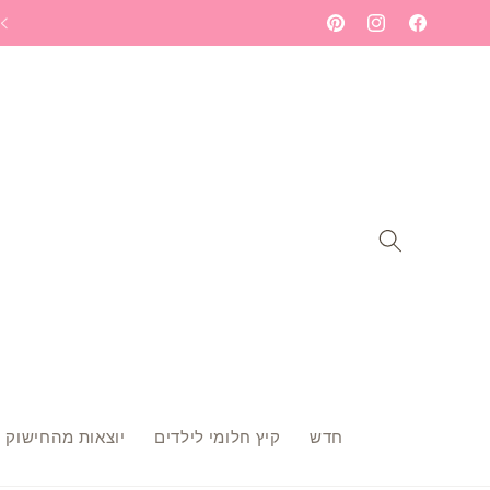
Skip to
ברוכה הבאה לעולם הרקמה שלי - תתחילי לחלום
Pinterest
Instagram
Facebook
content
חדש
קיץ חלומי לילדים
יוצאות מהחישוק