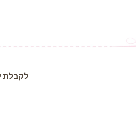
לקבלת ע