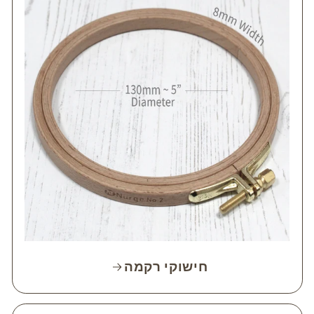
חישוקי רקמה