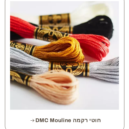
חוטי רקמה DMC Mouline