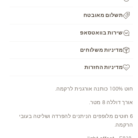
-
-
light
light
effect
effect
תשלום מאובטח
-
-
E818
E818
שירות בוואטסאפ
מדיניות משלוחים
מדיניות החזרות
חוט 100% כותנה אורגנית לרקמה.
אורך דוללה 8 מטר.
6 חוטים מלופפים הניתנים להפרדה ושליטה בעובי
הרקמה.