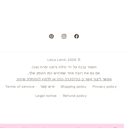
Pinterest
Instagram
Facebook
LaLa Land
© 2026,
האתר נבנה על ידי הילה ורסנו יפרח (אני).
אם גם את רוצה אתר שמרגיש כמו העסק שלך,
אפשר ליצור קשר ב-050-3330752 או ללחוץ להתחלת שיחה.
Privacy policy
Shipping policy
איש קשר
Terms of service
Legal notice
Refund policy